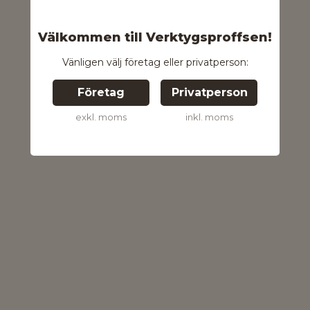
Välkommen till Verktygsproffsen!
Vänligen välj företag eller privatperson:
Företag
Privatperson
exkl. moms
inkl. moms