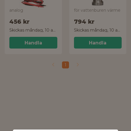
analog
för vattenburen värme
456 kr
794 kr
Skickas måndag, 10 aug.
Skickas måndag, 10 aug.
Handla
Handla
1