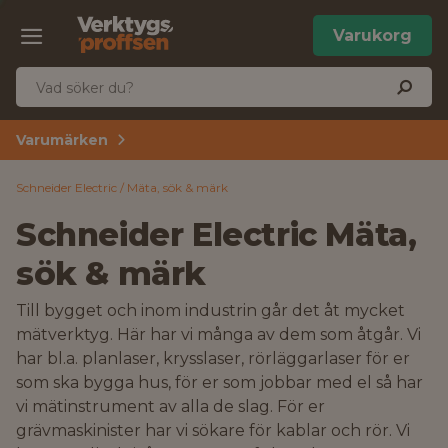
Varukorg
Varumärken
Schneider Electric
Mäta, sök & märk
Schneider Electric Mäta,
sök & märk
Till bygget och inom industrin går det åt mycket
mätverktyg. Här har vi många av dem som åtgår. Vi
har bl.a. planlaser, krysslaser, rörläggarlaser för er
som ska bygga hus, för er som jobbar med el så har
vi mätinstrument av alla de slag. För er
grävmaskinister har vi sökare för kablar och rör. Vi