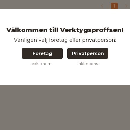
1
Välkommen till Verktygsproffsen!
Vänligen välj företag eller privatperson:
Företag
Privatperson
exkl. moms
inkl. moms