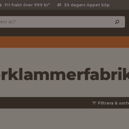
Fri frakt över 999 kr*
30 dagars öppet köp
rklammerfabri
Filtrera & sort