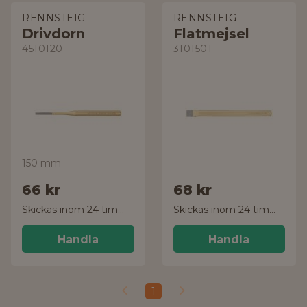
RENNSTEIG
RENNSTEIG
Drivdorn
Flatmejsel
4510120
3101501
150 mm
66 kr
68 kr
Skickas inom 24 timmar!
Skickas inom 24 timmar!
Handla
Handla
1