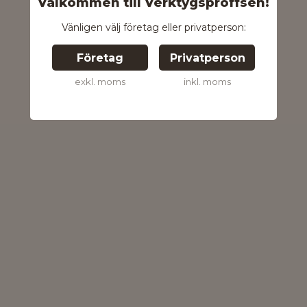
Välkommen till Verktygsproffsen!
Vänligen välj företag eller privatperson:
Företag
Privatperson
exkl. moms
inkl. moms