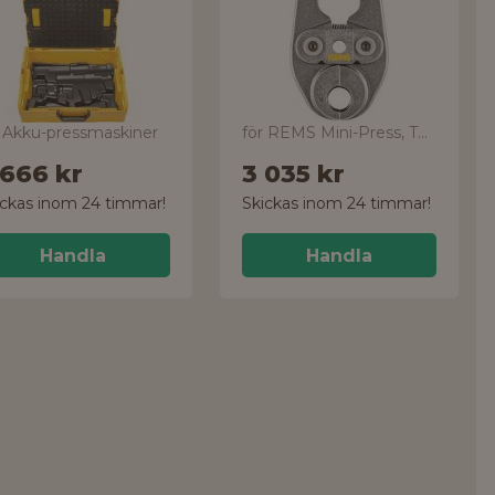
r Akku-pressmaskiner
för REMS Mini-Press, TH-profil
 666 kr
3 035 kr
ickas inom 24 timmar!
Skickas inom 24 timmar!
Handla
Handla