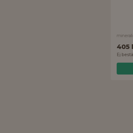
mineral
405 