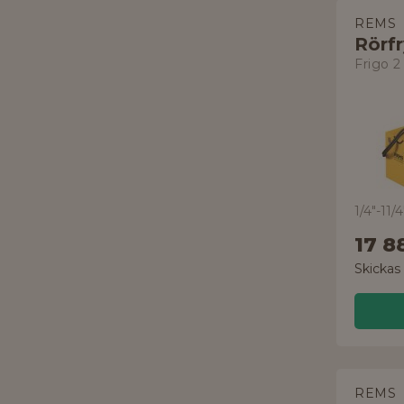
REMS
Frigo 2
1/4"-11/4
17 8
Skickas
REMS