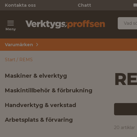
Kontakta oss
Chatt
Meny
Varumärken
Start
REMS
R
Maskiner & elverktyg
Maskintillbehör & förbrukning
Handverktyg & verkstad
Arbetsplats & förvaring
20 artiklar