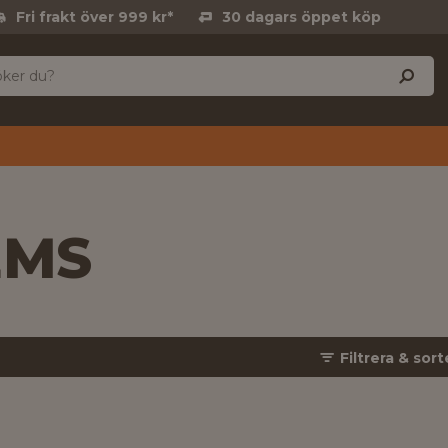
Fri frakt över 999 kr*
30 dagars öppet köp
EMS
Filtrera & sort