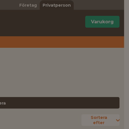
Företag
Privatperson
Varukorg
era
Sortera
efter