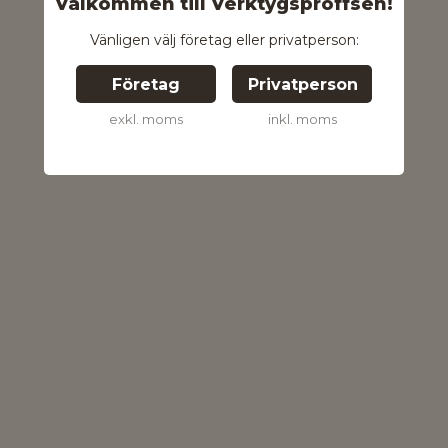
Välkommen till Verktygsproffsen!
Vänligen välj företag eller privatperson:
Företag
Privatperson
exkl. moms
inkl. moms