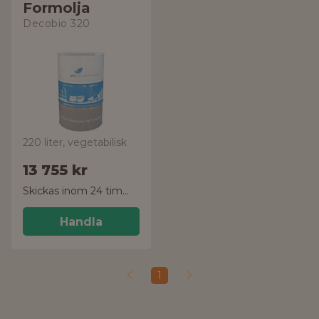
Formolja
Decobio 320
220 liter, vegetabilisk
13 755 kr
Skickas inom 24 timmar!
Handla
1