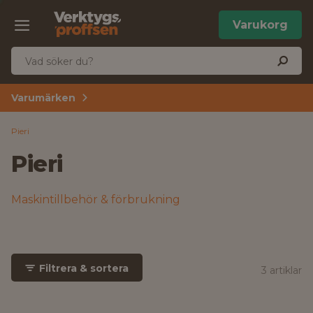
Varukorg
Varumärken
Pieri
Pieri
Maskintillbehör & förbrukning
Filtrera & sortera
3 artiklar