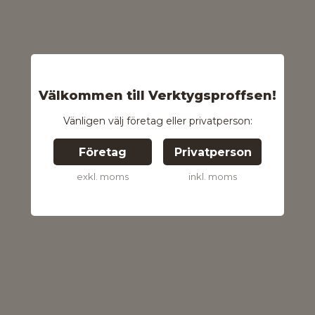
Välkommen till Verktygsproffsen!
Vänligen välj företag eller privatperson:
Företag
Privatperson
exkl. moms
inkl. moms