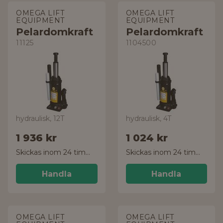
OMEGA LIFT
OMEGA LIFT
EQUIPMENT
EQUIPMENT
Pelardomkraft
Pelardomkraft
11125
1104500
hydraulisk, 12T
hydraulisk, 4T
1 936 kr
1 024 kr
Skickas inom 24 timmar!
Skickas inom 24 timmar!
Handla
Handla
OMEGA LIFT
OMEGA LIFT