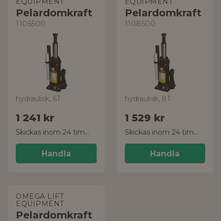
EQUIPMENT
EQUIPMENT
Pelardomkraft
Pelardomkraft
1106500
1108500
hydraulisk, 6T
hydraulisk, 8T
1 241 kr
1 529 kr
Skickas inom 24 timmar!
Skickas inom 24 timmar!
Handla
Handla
OMEGA LIFT
EQUIPMENT
Pelardomkraft