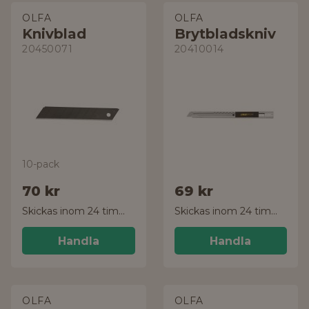
OLFA
OLFA
Knivblad
Brytbladskniv
20450071
20410014
10-pack
70 kr
69 kr
Skickas inom 24 timmar!
Skickas inom 24 timmar!
Handla
Handla
OLFA
OLFA