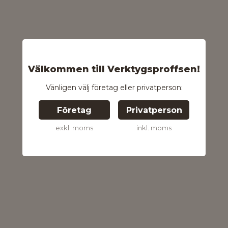
Välkommen till Verktygsproffsen!
Vänligen välj företag eller privatperson:
Företag
Privatperson
exkl. moms
inkl. moms