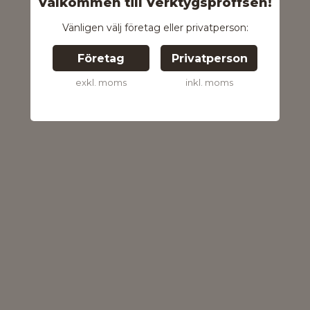
Välkommen till Verktygsproffsen!
Vänligen välj företag eller privatperson:
Företag
Privatperson
exkl. moms
inkl. moms