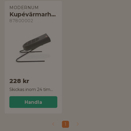
MODERNUM
Kupévärmarhylla
87800002
228 kr
Skickas inom 24 timmar!
Handla
1