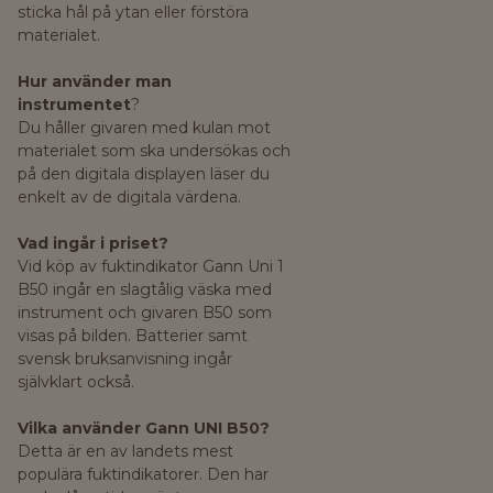
sticka hål på ytan eller förstöra
materialet.
Hur använder man
instrumentet
?
Du håller givaren med kulan mot
materialet som ska undersökas och
på den digitala displayen läser du
enkelt av de digitala värdena.
Vad ingår i priset?
Vid köp av fuktindikator Gann Uni 1
B50 ingår en slagtålig väska med
instrument och givaren B50 som
visas på bilden. Batterier samt
svensk bruksanvisning ingår
självklart också.
Vilka använder Gann UNI B50?
Detta är en av landets mest
populära fuktindikatorer. Den har