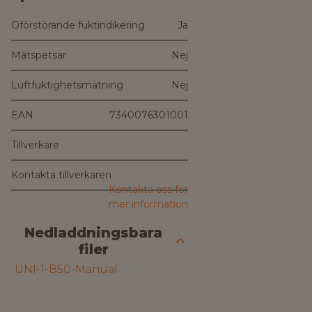
Oförstörande fuktindikering
Ja
Mätspetsar
Nej
Luftfuktighetsmätning
Nej
EAN
7340076301001
Tillverkare
Kontakta tillverkaren
Kontakta oss för
mer information
Nedladdningsbara
filer
UNI-1-B50-Manual