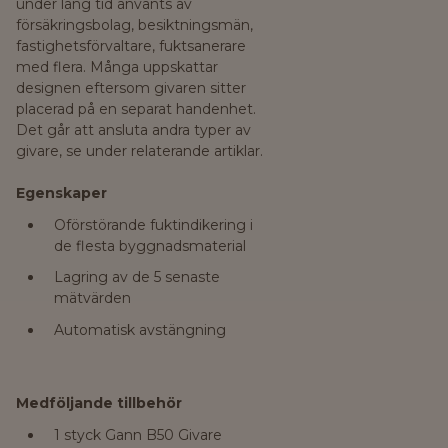
under lång tid använts av
försäkringsbolag, besiktningsmän,
fastighetsförvaltare, fuktsanerare
med flera. Många uppskattar
designen eftersom givaren sitter
placerad på en separat handenhet.
Det går att ansluta andra typer av
givare, se under relaterande artiklar.
Egenskaper
Oförstörande fuktindikering i
de flesta byggnadsmaterial
Lagring av de 5 senaste
mätvärden
Automatisk avstängning
Medföljande tillbehör
1 styck Gann B50 Givare