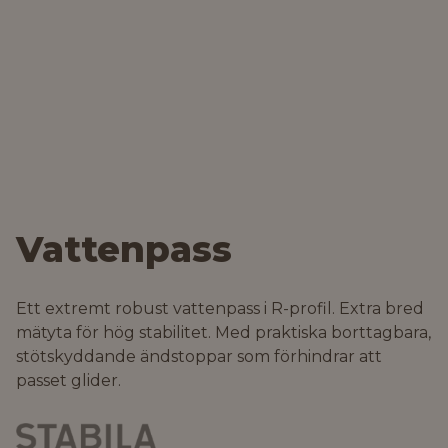
Vattenpass
Ett extremt robust vattenpass i R-profil. Extra bred
mätyta för hög stabilitet. Med praktiska borttagbara,
stötskyddande ändstoppar som förhindrar att
passet glider.