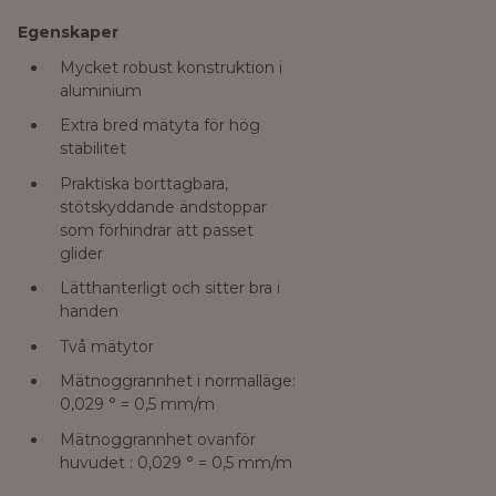
Egenskaper
Mycket robust konstruktion i
aluminium
Extra bred mätyta för hög
stabilitet
Praktiska borttagbara,
stötskyddande ändstoppar
som förhindrar att passet
glider
Lätthanterligt och sitter bra i
handen
Två mätytor
Mätnoggrannhet i normalläge:
0,029 ° = 0,5 mm/m
Mätnoggrannhet ovanför
huvudet : 0,029 ° = 0,5 mm/m