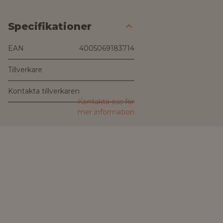
Specifikationer
EAN
4005069183714
Tillverkare
Kontakta tillverkaren
Kontakta oss för
mer information