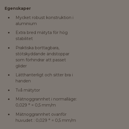
Egenskaper
Mycket robust konstruktion i
aluminium
Extra bred mätyta för hög
stabilitet
Praktiska borttagbara,
stötskyddande ändstoppar
som förhindrar att passet
glider
Lätthanterligt och sitter bra i
handen
Två mätytor
Mätnoggrannhet i normalläge:
0,029 ° = 0,5 mm/m
Mätnoggrannhet ovanför
huvudet : 0,029 ° = 0,5 mm/m