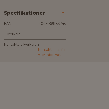
Specifikationer
EAN
4005069183745
Tillverkare
Kontakta tillverkaren
Kontakta oss för
mer information