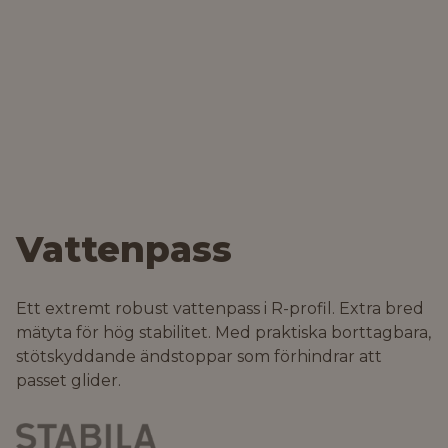
Vattenpass
Ett extremt robust vattenpass i R-profil. Extra bred
mätyta för hög stabilitet. Med praktiska borttagbara,
stötskyddande ändstoppar som förhindrar att
passet glider.