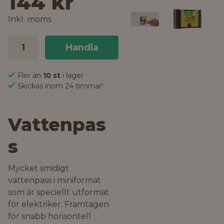
144 kr
Inkl. moms
Handla
Fler än
10 st
i lager
Skickas inom 24 timmar!
Vattenpas
s
Mycket smidigt
vattenpass i miniformat
som är speciellt utformat
för elektriker. Framtagen
för snabb horisontell