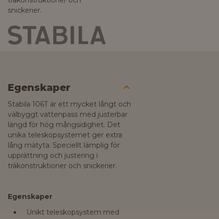
träkonstruktioner och
snickerier.
Egenskaper
Stabila 106T är ett mycket långt och
välbyggt vattenpass med justerbar
längd för hög mångsidighet. Det
unika teleskopsystemet ger extra
lång mätyta. Speciellt lämplig för
upprättning och justering i
träkonstruktioner och snickerier.
Egenskaper
Unikt teleskopsystem med