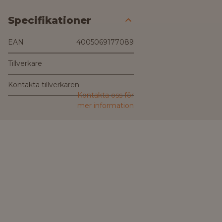
Specifikationer
EAN
4005069177089
Tillverkare
Kontakta tillverkaren
Kontakta oss för
mer information