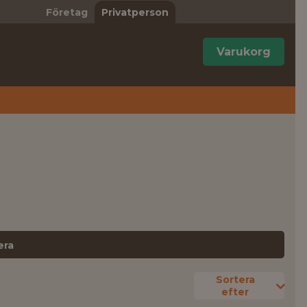
Företag
Privatperson
Varukorg
era
Sortera
efter