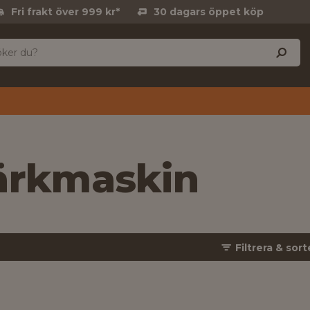
Fri frakt över 999 kr*
30 dagars öppet köp
rkmaskin
Filtrera & sort