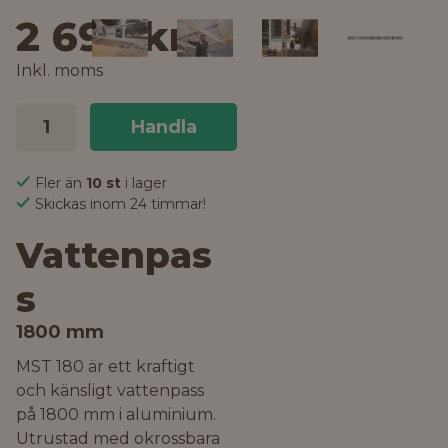
2 699 kr
Inkl. moms
Handla
Fler än
10 st
i lager
Skickas inom 24 timmar!
Vattenpas
s
1800 mm
MST 180 är ett kraftigt
och känsligt vattenpass
på 1800 mm i aluminium.
Utrustad med okrossbara