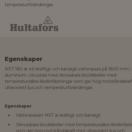
temperaturförändringar.
Egenskaper
MST 180 är ett kraftigt och känsligt vattenpass på 1800 mm i
aluminium. Utrustad med okrossbara blocklibeller med
temperatursäkra libellinfästningar som ger hög motståndskra
ultraviolett ljus och temperaturförändringar.
Egenskaper
Vattenpasset MST är kraftigt och känsligt
Okrossbara blocklibeller med temperatursäkra libellinfäst
som ger hög motståndskraft mot ultraviolett ljus och