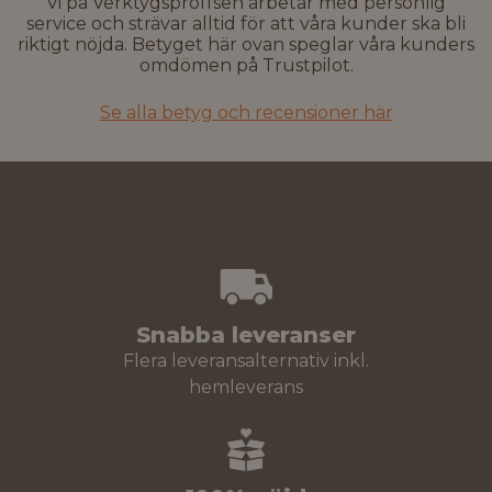
Vi på Verktygsproffsen arbetar med personlig
service och strävar alltid för att våra kunder ska bli
riktigt nöjda. Betyget här ovan speglar våra kunders
omdömen på Trustpilot.
Se alla betyg och recensioner här
Snabba leveranser
Flera leveransalternativ inkl.
hemleverans