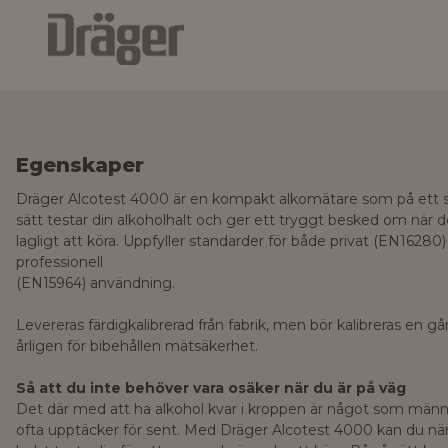
Egenskaper
Dräger Alcotest 4000 är en kompakt alkomätare som på ett 
sätt testar din alkoholhalt och ger ett tryggt besked om när d
lagligt att köra. Uppfyller standarder för både privat (EN16280
professionell
(EN15964) användning.
Levereras färdigkalibrerad från fabrik, men bör kalibreras en g
årligen för bibehållen mätsäkerhet.
Så att du inte behöver vara osäker när du är på väg
Det där med att ha alkohol kvar i kroppen är något som männ
ofta upptäcker för sent. Med Dräger Alcotest 4000 kan du n