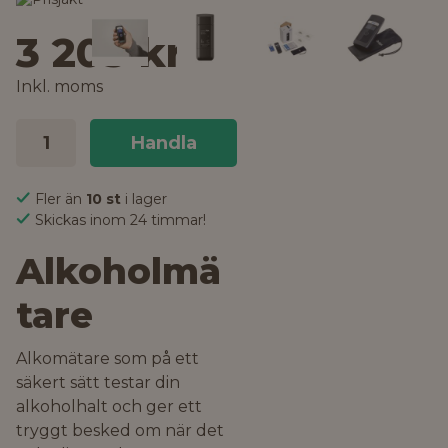
3 203 kr
Inkl. moms
Handla
Fler än
10 st
i lager
Skickas inom 24 timmar!
Alkoholmä
tare
Alkomätare som på ett
säkert sätt testar din
alkoholhalt och ger ett
tryggt besked om när det