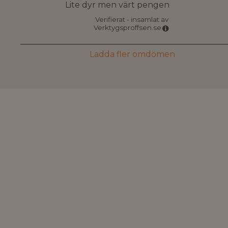
Lite dyr men värt pengen
Verifierat - insamlat av
Verktygsproffsen.se
Ladda fler omdömen