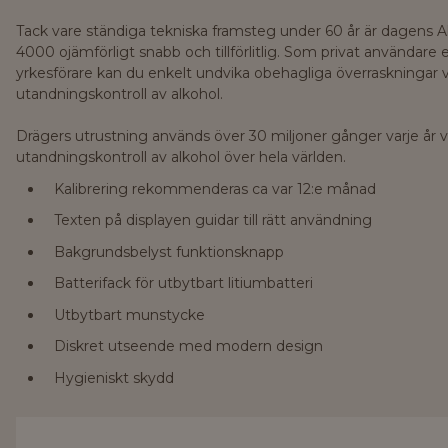
Tack vare ständiga tekniska framsteg under 60 år är dagens A
4000 ojämförligt snabb och tillförlitlig. Som privat användare e
yrkesförare kan du enkelt undvika obehagliga överraskningar 
utandningskontroll av alkohol.
Drägers utrustning används över 30 miljoner gånger varje år v
utandningskontroll av alkohol över hela världen.
Kalibrering rekommenderas ca var 12:e månad
Texten på displayen guidar till rätt användning
Bakgrundsbelyst funktionsknapp
Batterifack för utbytbart litiumbatteri
Utbytbart munstycke
Diskret utseende med modern design
Hygieniskt skydd