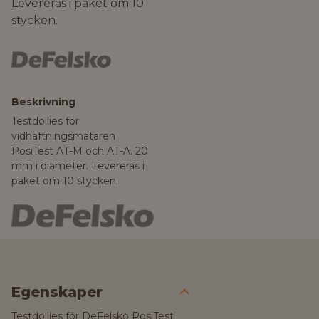
Levereras i paket om 10
stycken.
Beskrivning
Testdollies för
vidhäftningsmätaren
PosiTest AT-M och AT-A. 20
mm i diameter. Levereras i
paket om 10 stycken.
Egenskaper
Testdollies för DeFelsko PosiTest