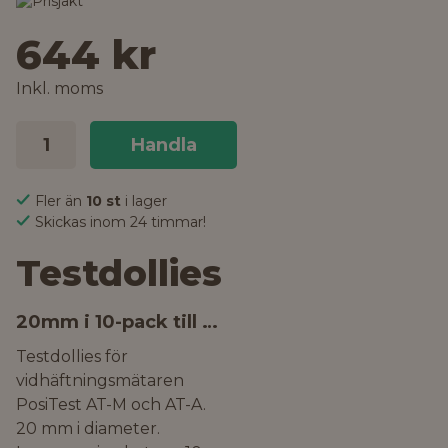
644 kr
Inkl. moms
Handla
Fler än
10 st
i lager
Skickas inom 24 timmar!
Testdollies
20mm i 10-pack till PosiTest AT
Testdollies för
vidhäftningsmätaren
PosiTest AT-M och AT-A.
20 mm i diameter.