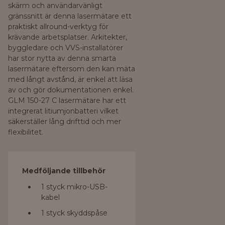
skärm och användarvänligt
gränssnitt är denna lasermätare ett
praktiskt allround-verktyg för
krävande arbetsplatser. Arkitekter,
byggledare och VVS-installatörer
har stor nytta av denna smarta
lasermätare eftersom den kan mäta
med långt avstånd, är enkel att läsa
av och gör dokumentationen enkel.
GLM 150-27 C lasermätare har ett
integrerat litiumjonbatteri vilket
säkerställer lång drifttid och mer
flexibilitet.
Medföljande tillbehör
1 styck mikro-USB-
kabel
1 styck skyddspåse