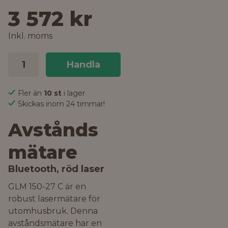
3 572 kr
Inkl. moms
Handla
Fler än
10 st
i lager
Skickas inom 24 timmar!
Avstånds
mätare
Bluetooth, röd laser
GLM 150-27 C är en
robust lasermätare för
utomhusbruk. Denna
avståndsmätare har en