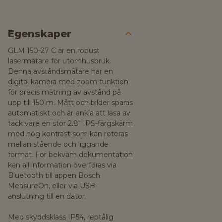
Egenskaper
GLM 150-27 C är en robust
lasermätare för utomhusbruk.
Denna avståndsmätare har en
digital kamera med zoom-funktion
för precis mätning av avstånd på
upp till 150 m. Mått och bilder sparas
automatiskt och är enkla att läsa av
tack vare en stor 2.8" IPS-färgskärm
med hög kontrast som kan roteras
mellan stående och liggande
format. För bekväm dokumentation
kan all information överföras via
Bluetooth till appen Bosch
MeasureOn, eller via USB-
anslutning till en dator.
Med skyddsklass IP54, reptålig