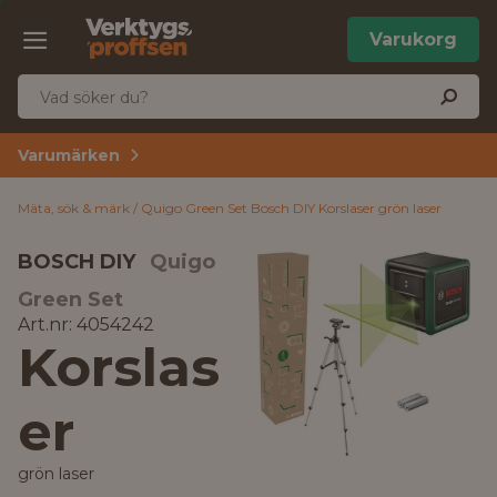
Varukorg
Varumärken
Mäta, sök & märk
Quigo Green Set Bosch DIY Korslaser grön laser
BOSCH DIY
Quigo
Green Set
Art.nr: 4054242
Korslas
er
grön laser