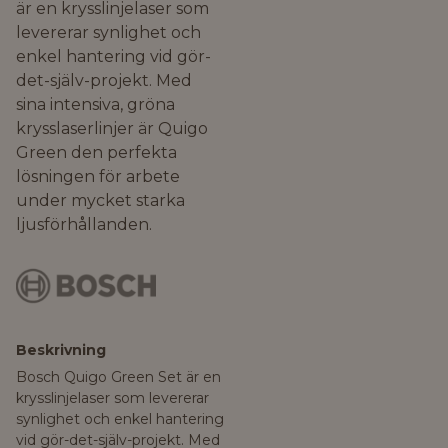
är en krysslinjelaser som
levererar synlighet och
enkel hantering vid gör-
det-själv-projekt. Med
sina intensiva, gröna
krysslaserlinjer är Quigo
Green den perfekta
lösningen för arbete
under mycket starka
ljusförhållanden.
Beskrivning
Bosch Quigo Green Set är en
krysslinjelaser som levererar
synlighet och enkel hantering
vid gör-det-själv-projekt. Med