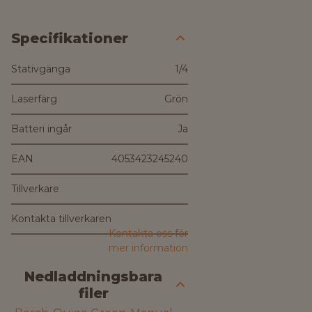
Specifikationer
Stativgänga
1/4
Laserfärg
Grön
Batteri ingår
Ja
EAN
4053423245240
Tillverkare
Kontakta tillverkaren
Kontakta oss för
mer information
Nedladdningsbara
filer