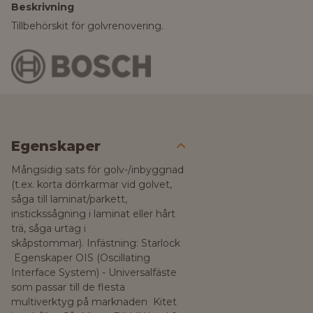
Beskrivning
Tillbehörskit för golvrenovering.
Egenskaper
Mångsidig sats för golv-/inbyggnad
(t.ex. korta dörrkarmar vid golvet,
såga till laminat/parkett,
instickssågning i laminat eller hårt
trä, såga urtag i
skåpstommar). Infästning: Starlock
Egenskaper OIS (Oscillating
Interface System) - Universalfäste
som passar till de flesta
multiverktyg på marknaden Kitet