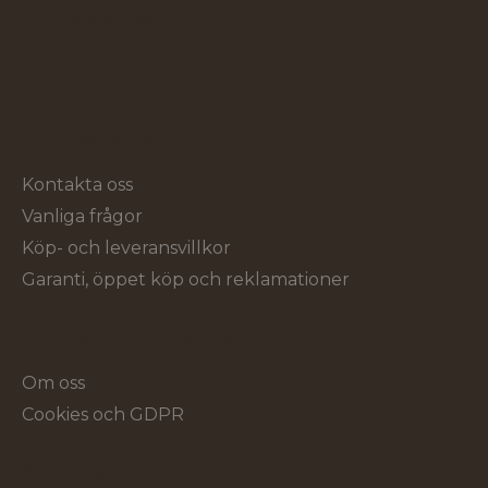
Kontakta oss!
Kundservice
Kontakta oss
Vanliga frågor
Köp- och leveransvillkor
Garanti, öppet köp och reklamationer
Om Verktygsproffsen
Om oss
Cookies och GDPR
Sortiment