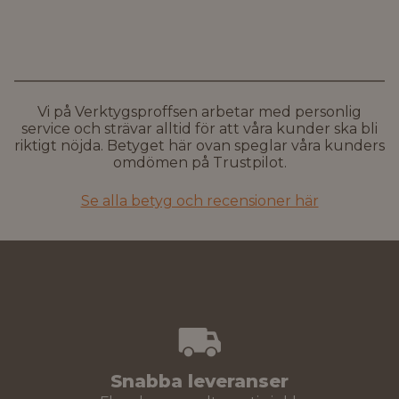
Vi på Verktygsproffsen arbetar med personlig
service och strävar alltid för att våra kunder ska bli
riktigt nöjda. Betyget här ovan speglar våra kunders
omdömen på Trustpilot.
Se alla betyg och recensioner här
Snabba leveranser