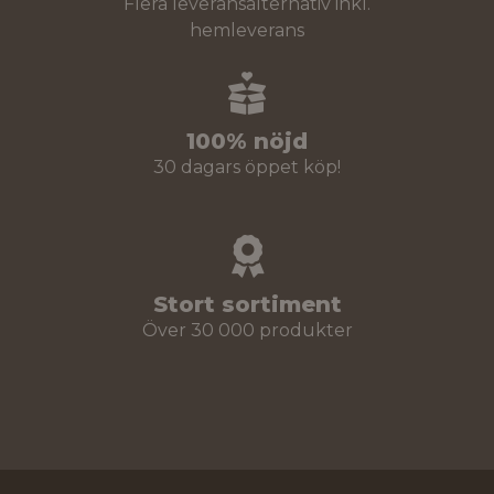
Flera leveransalternativ inkl.
hemleverans
100% nöjd
30 dagars öppet köp!
Stort sortiment
Över 30 000 produkter