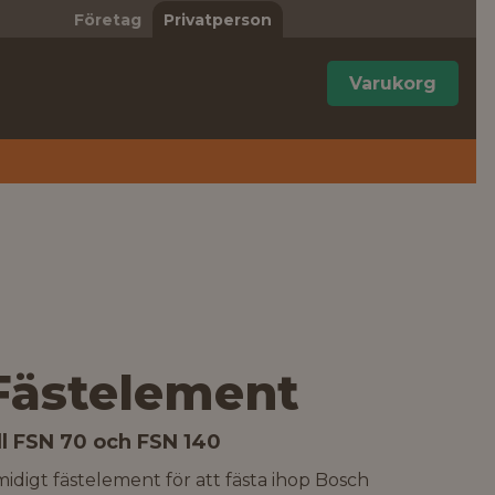
Företag
Privatperson
Varukorg
Fästelement
ill FSN 70 och FSN 140
idigt fästelement för att fästa ihop Bosch