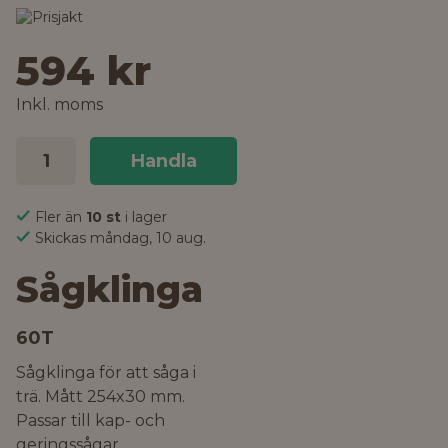
594 kr
Inkl. moms
Handla
Fler än
10 st
i lager
Skickas måndag, 10 aug.
Sågklinga
60T
Sågklinga för att såga i
trä. Mått 254x30 mm.
Passar till kap- och
geringssågar.