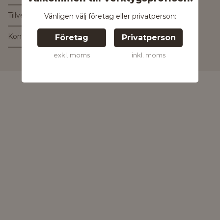
Tillverkare
Vänligen välj företag eller privatperson:
Kontakta tillverkaren
Företag
Privatperson
Kontakta oss för
exkl. moms
inkl. moms
mer information