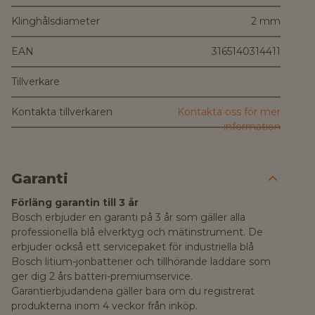
Klinghålsdiameter
2 mm
EAN
3165140314411
Tillverkare
Kontakta tillverkaren
Kontakta oss för mer
information
Garanti
Förläng garantin till 3 år
Bosch erbjuder en garanti på 3 år som gäller alla
professionella blå elverktyg och mätinstrument. De
erbjuder också ett servicepaket för industriella blå
Bosch litium-jonbatterier och tillhörande laddare som
ger dig 2 års batteri-premiumservice.
Garantierbjudandena gäller bara om du registrerat
produkterna inom 4 veckor från inköp.