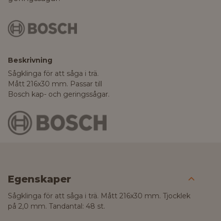
Beskrivning
Sågklinga för att såga i trä.
Mått 216x30 mm. Passar till
Bosch kap- och geringssågar.
Egenskaper
Sågklinga för att såga i trä. Mått 216x30 mm. Tjocklek
på 2,0 mm. Tandantal: 48 st.