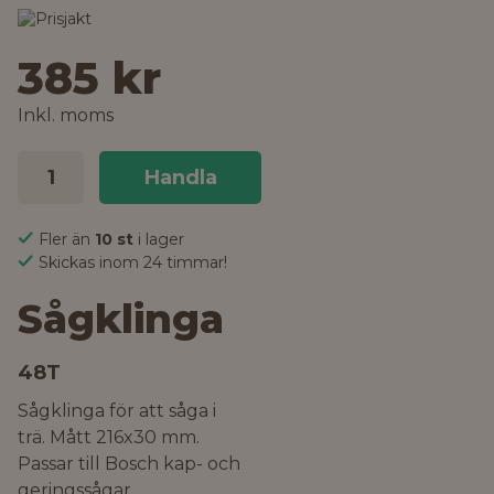
385 kr
Inkl. moms
Handla
Fler än
10 st
i lager
Skickas inom 24 timmar!
Sågklinga
48T
Sågklinga för att såga i
trä. Mått 216x30 mm.
Passar till Bosch kap- och
geringssågar.