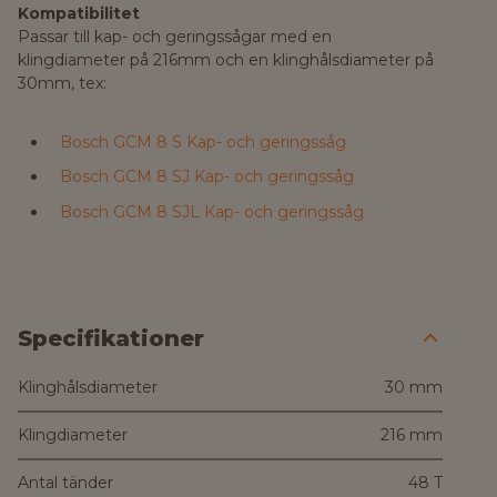
Kompatibilitet
Passar till kap- och geringssågar med en
klingdiameter på 216mm och en klinghålsdiameter på
30mm, tex:
Bosch GCM 8 S Kap- och geringssåg
Bosch GCM 8 SJ Kap- och geringssåg
Bosch GCM 8 SJL Kap- och geringssåg
Specifikationer
Klinghålsdiameter
30 mm
Klingdiameter
216 mm
Antal tänder
48 T