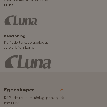
Luna.
Beskrivning
Räfflade torkade träpluggar
av björk från Luna.
Egenskaper
Räfflade torkade träpluggar av björk
från Luna.