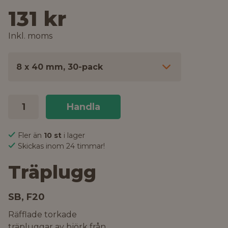
131 kr
Inkl. moms
8 x 40 mm, 30-pack
Handla
Fler än
10 st
i lager
Skickas inom 24 timmar!
Träplugg
SB, F20
Räfflade torkade
träpluggar av björk från