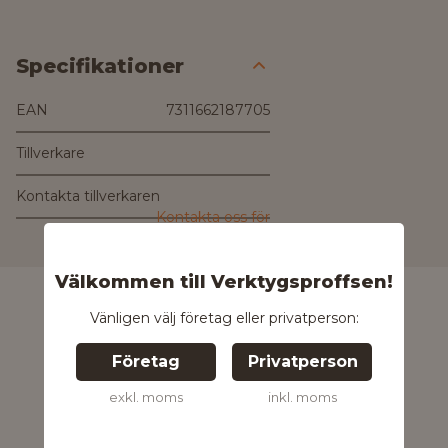
Specifikationer
EAN
7311662187705
Tillverkare
Kontakta tillverkaren
Kontakta oss för
mer information
Välkommen till Verktygsproffsen!
Vänligen välj företag eller privatperson:
Företag
Privatperson
exkl. moms
inkl. moms