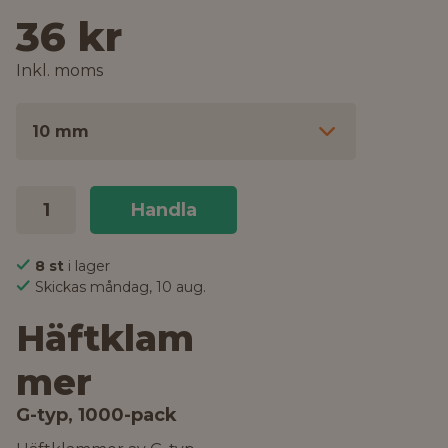
36 kr
Inkl. moms
10 mm
Handla
8 st
i lager
Skickas måndag, 10 aug.
Häftklam
mer
G-typ, 1000-pack