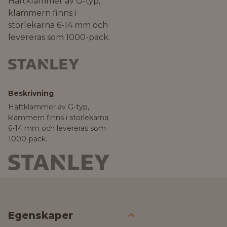
Häftklammer av G-typ,
klammern finns i
storlekarna 6-14 mm och
levereras som 1000-pack.
Beskrivning
Häftklammer av G-typ,
klammern finns i storlekarna
6-14 mm och levereras som
1000-pack.
Egenskaper