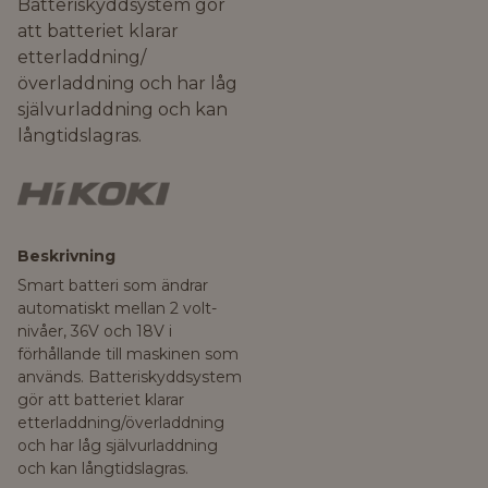
Batteriskyddsystem gör
att batteriet klarar
etterladdning/
överladdning och har låg
självurladdning och kan
långtidslagras.
Beskrivning
Smart batteri som ändrar
automatiskt mellan 2 volt-
nivåer, 36V och 18V i
förhållande till maskinen som
används. Batteriskyddsystem
gör att batteriet klarar
etterladdning/överladdning
och har låg självurladdning
och kan långtidslagras.