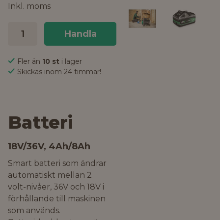
Inkl. moms
Handla
Fler än
10 st
i lager
Skickas inom 24 timmar!
Batteri
18V/36V, 4Ah/8Ah
Smart batteri som ändrar
automatiskt mellan 2
volt-nivåer, 36V och 18V i
förhållande till maskinen
som används.