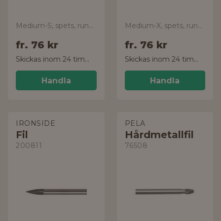
Medium-S, spets, rundad topp
Medium-X, spets, rundad topp
fr.
76 kr
fr.
76 kr
Skickas inom 24 timmar!
Skickas inom 24 timmar!
Handla
Handla
IRONSIDE
PELA
Fil
Hårdmetallfil
200811
76508