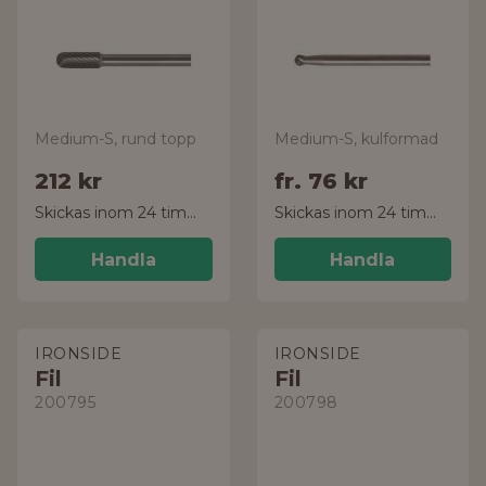
Medium-S, rund topp
Medium-S, kulformad
212 kr
fr.
76 kr
Skickas inom 24 timmar!
Skickas inom 24 timmar!
Handla
Handla
IRONSIDE
IRONSIDE
Fil
Fil
200795
200798