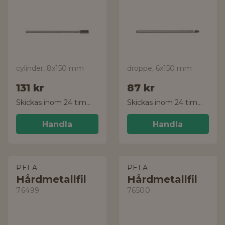
cylinder, 8x150 mm
droppe, 6x150 mm
131 kr
87 kr
Skickas inom 24 timmar!
Skickas inom 24 timmar!
Handla
Handla
PELA
PELA
Hårdmetallfil
Hårdmetallfil
76499
76500