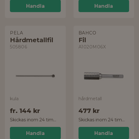
Handla
Handla
PELA
BAHCO
Hårdmetallfil
Fil
505806
A1020M06X
kula
hårdmetall
fr.
144 kr
477 kr
Skickas inom 24 timmar!
Skickas inom 24 timmar!
Handla
Handla