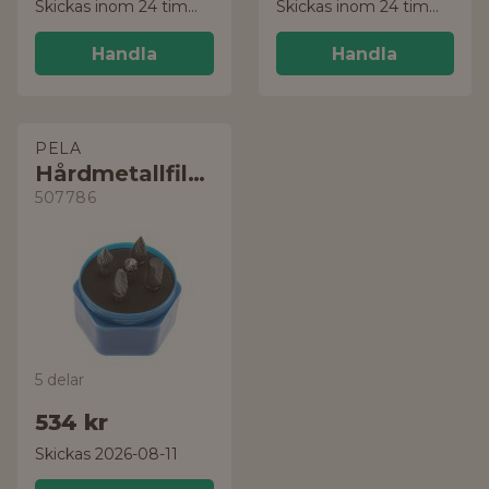
Skickas inom 24 timmar!
Skickas inom 24 timmar!
Handla
Handla
PELA
Hårdmetallfilsats
507786
5 delar
534 kr
Skickas 2026-08-11