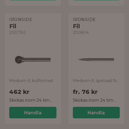
IRONSIDE
IRONSIDE
Fil
Fil
200792
200814
Medium-X, kulformad
Medium-X, spetsad form
462 kr
fr.
76 kr
Skickas inom 24 timmar!
Skickas inom 24 timmar!
Handla
Handla