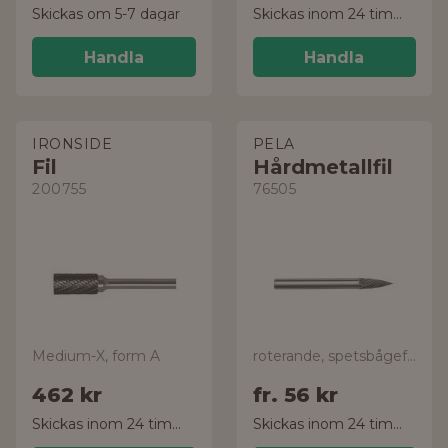
Skickas om 5-7 dagar
Skickas inom 24 timmar!
Handla
Handla
IRONSIDE
PELA
Fil
Hårdmetallfil
200755
76505
Medium-X, form A
roterande, spetsbågeformad
462 kr
fr.
56 kr
Skickas inom 24 timmar!
Skickas inom 24 timmar!