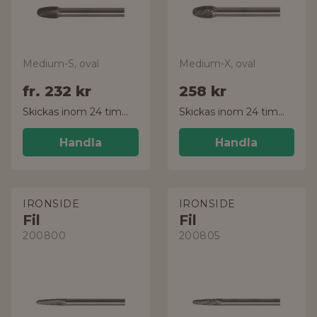
Medium-S, oval
Medium-X, oval
fr.
232 kr
258 kr
Skickas inom 24 timmar!
Skickas inom 24 timmar!
Handla
Handla
IRONSIDE
IRONSIDE
Fil
Fil
200800
200805