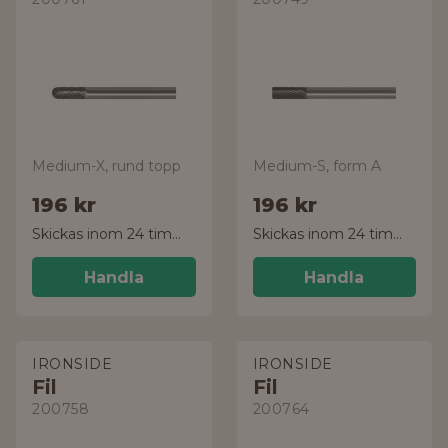
Medium-X, rund topp
Medium-S, form A
196 kr
196 kr
Skickas inom 24 timmar!
Skickas inom 24 timmar!
Handla
Handla
IRONSIDE
IRONSIDE
Fil
Fil
200758
200764