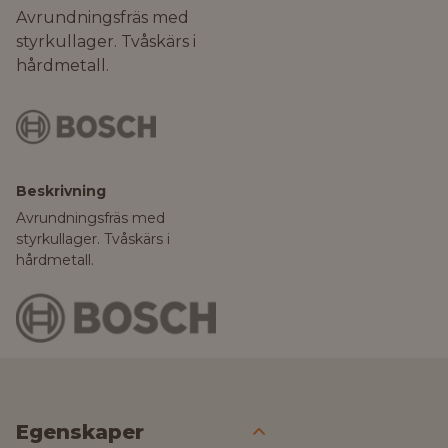
Avrundningsfräs med
styrkullager. Tvåskärs i
hårdmetall.
Beskrivning
Avrundningsfräs med
styrkullager. Tvåskärs i
hårdmetall.
Egenskaper