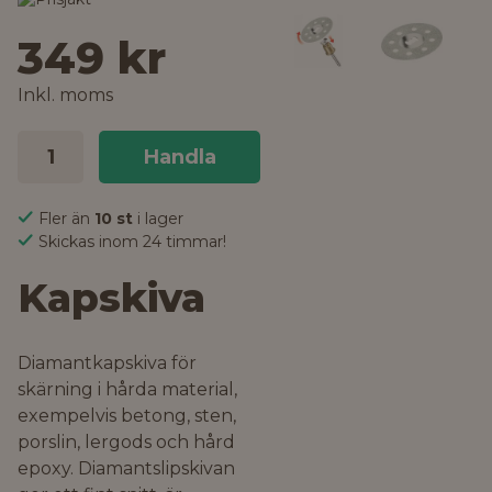
349 kr
Inkl. moms
Handla
Fler än
10 st
i lager
Skickas inom 24 timmar!
Kapskiva
Diamantkapskiva för
skärning i hårda material,
exempelvis betong, sten,
porslin, lergods och hård
epoxy. Diamantslipskivan