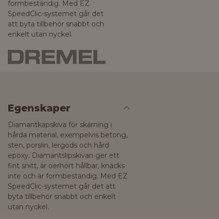
formbeständig. Med EZ
SpeedClic-systemet går det
att byta tillbehör snabbt och
enkelt utan nyckel.
Egenskaper
Diamantkapskiva för skärning i
hårda material, exempelvis betong,
sten, porslin, lergods och hård
epoxy. Diamantslipskivan ger ett
fint snitt, är oerhört hållbar, knäcks
inte och är formbeständig. Med EZ
SpeedClic-systemet går det att
byta tillbehör snabbt och enkelt
utan nyckel.