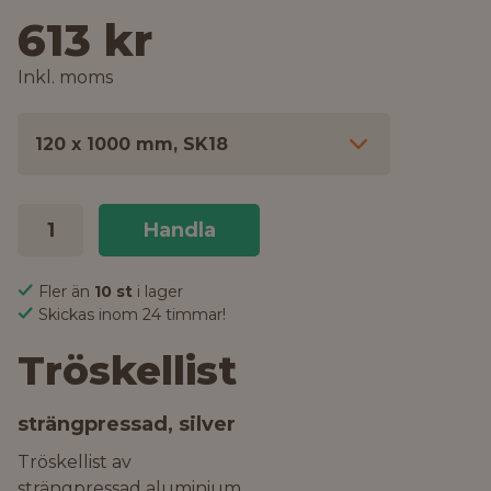
613 kr
Inkl. moms
120 x 1000 mm, SK18
Handla
Fler än
10 st
i lager
Skickas inom 24 timmar!
Tröskellist
strängpressad, silver
Tröskellist av
strängpressad aluminium.