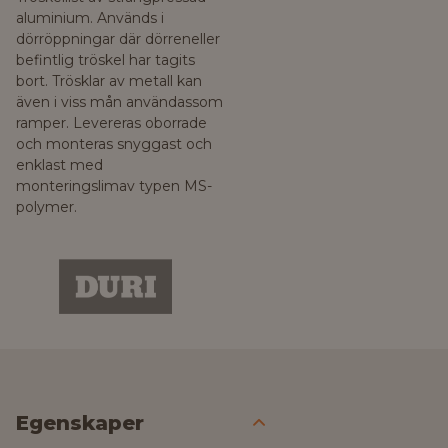
aluminium. Används i
dörröppningar där dörreneller
befintlig tröskel har tagits
bort. Trösklar av metall kan
även i viss mån användassom
ramper. Levereras oborrade
och monteras snyggast och
enklast med
monteringslimav typen MS-
polymer.
Egenskaper