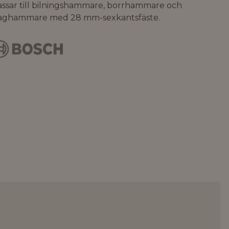
assar till bilningshammare, borrhammare och
laghammare med 28 mm-sexkantsfäste.