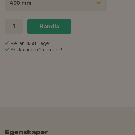
400 mm
Handla
Fler än
10 st
i lager
Skickas inom 24 timmar!
Egenskaper