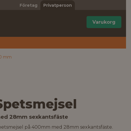
Företag
Privatperson
Varukorg
00 mm
Spetsmejsel
ed 28mm sexkantsfäste
petsmejsel på 400mm med 28mm sexkantsfäste.