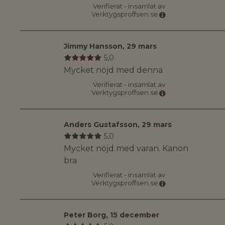
Verifierat - insamlat av
Verktygsproffsen.se
Jimmy Hansson
,
29 mars
5,0
Mycket nöjd med denna
Verifierat - insamlat av
Verktygsproffsen.se
Anders Gustafsson
,
29 mars
5,0
Mycket nöjd med varan. Kanon
bra
Verifierat - insamlat av
Verktygsproffsen.se
Peter Borg
,
15 december