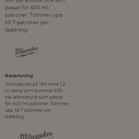
690 bar arbetstryck som
passar för 400 ml-
patroner. Tömmer upp
till 7 patroner per
laddning.
Beskrivning
Smörjspruta på 18V med 1,2
m slang som levererar 690
bar arbetstryck som passar
för 400 ml-patroner. Tömmer
upp till 7 patroner per
laddning.