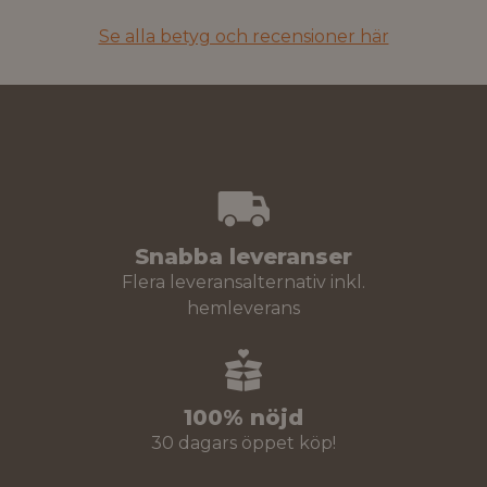
Se alla betyg och recensioner här
Snabba leveranser
Flera leveransalternativ inkl.
hemleverans
100% nöjd
30 dagars öppet köp!