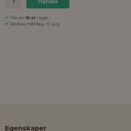
Handla
Fler än
10 st
i lager
Skickas måndag, 10 aug.
Egenskaper