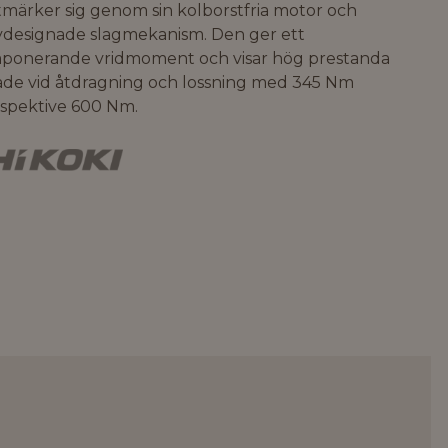
märker sig genom sin kolborstfria motor och
ydesignade slagmekanism. Den ger ett
mponerande vridmoment och visar hög prestanda
åde vid åtdragning och lossning med 345 Nm
espektive 600 Nm.