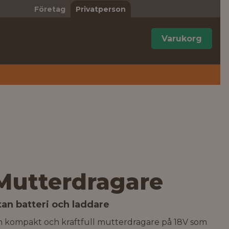
Företag
Privatperson
Varukorg
Mutterdragare
tan batteri och laddare
n kompakt och kraftfull mutterdragare på 18V som