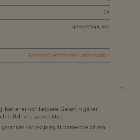
Ja
4966376410491
Kontakta oss för mer information
g, batterier och laddare. Garantin gäller
ch luftdrivna spikverktyg.
t garantier kan skilja sig åt beroende på om