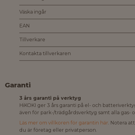
Väska ingår
EAN
Tillverkare
Kontakta tillverkaren
Garanti
3 års garanti på verktyg
HiKOKI ger 3 års garanti på el- och batteriverkty
även för park-/trädgårdsverktyg samt alla gas- o
Läs mer om villkoren för garantin här
. Notera at
du är företag eller privatperson.