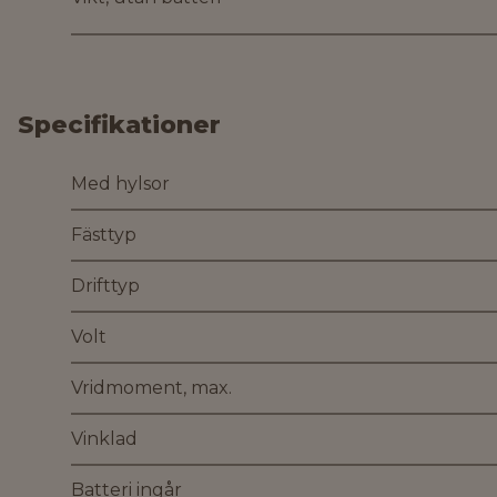
Specifikationer
Med hylsor
Fästtyp
Drifttyp
Volt
Vridmoment, max.
Vinklad
Batteri ingår