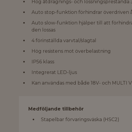
Hög åtdragnings- och lossningsprestanda
Auto stop-funktion förhindrar överdriven
Auto slow-funktion hjälper till att förhind
den lossas
4 förinställda varvtal/slagtal
Hög resistens mot överbelastning
IP56 klass
Integrerat LED-ljus
Kan användas med både 18V- och MULTI V
Medföljande tillbehör
Stapelbar förvaringsväska (HSC2)