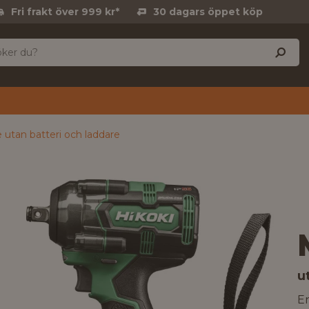
Fri frakt över 999 kr*
30 dagars öppet köp
tan batteri och laddare
u
E