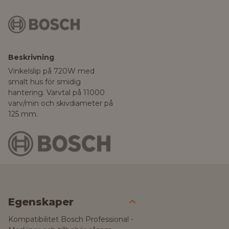
Beskrivning
Vinkelslip på 720W med
smalt hus för smidig
hantering. Varvtal på 11000
varv/min och skivdiameter på
125 mm.
Egenskaper
Kompatibilitet Bosch Professional -