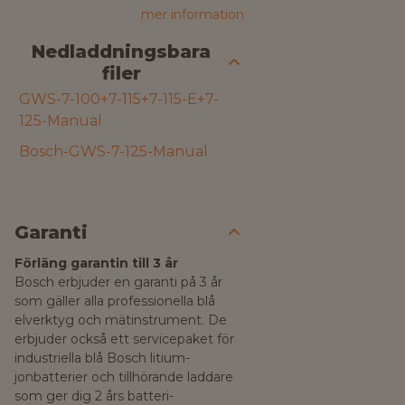
mer information
Nedladdningsbara
filer
GWS-7-100+7-115+7-115-E+7-
125-Manual
Bosch-GWS-7-125-Manual
Garanti
Förläng garantin till 3 år
Bosch erbjuder en garanti på 3 år
som gäller alla professionella blå
elverktyg och mätinstrument. De
erbjuder också ett servicepaket för
industriella blå Bosch litium-
jonbatterier och tillhörande laddare
som ger dig 2 års batteri-