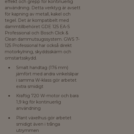
effekt och grepp för kontinuerlig
användning. Detta verktyg är avsett
för kapning av metall, kakel och
tegel. Det är kompatibelt med
dammtillbehöret GDE 125 EA-S
Professional och Bosch Click &
Clean dammutsugssystem. GWS 7-
125 Professional har också direkt
motorkylning, skyddsskärm och
omstartsskydd.
Smalt handtag (176 mm)
jämfört med andra vinkelslipar
i samma W-klass gör arbetet
extra smidigt
Kraftig 720 W-motor och bara
1,9 kg för kontinuerlig
användning
Plant växelhus gör arbetet
smidigt även i trånga
utrymmen