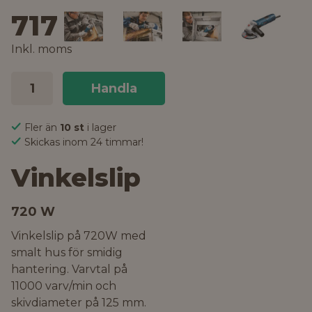
717 kr
Inkl. moms
Handla
Fler än
10 st
i lager
Skickas inom 24 timmar!
Vinkelslip
720 W
Vinkelslip på 720W med
smalt hus för smidig
hantering. Varvtal på
11000 varv/min och
skivdiameter på 125 mm.