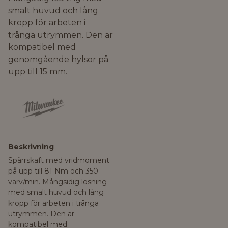
smalt huvud och lång
kropp för arbeten i
trånga utrymmen. Den är
kompatibel med
genomgående hylsor på
upp till 15 mm.
Beskrivning
Spärrskaft med vridmoment
på upp till 81 Nm och 350
varv/min. Mångsidig lösning
med smalt huvud och lång
kropp för arbeten i trånga
utrymmen. Den är
kompatibel med