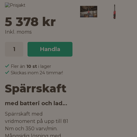
5 378 kr
Inkl. moms
Handla
Fler än
10 st
i lager
Skickas inom 24 timmar!
Spärrskaft
med batteri och laddare
Spärrskaft med
vridmoment på upp till 81
Nm och 350 varv/min.
Mångsidig lösning med