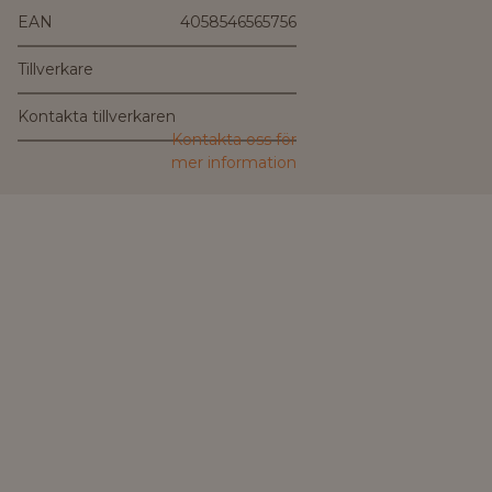
EAN
4058546565756
Tillverkare
Kontakta tillverkaren
Kontakta oss för
mer information