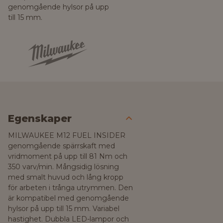
genomgående hylsor på upp
till 15 mm.
Egenskaper
MILWAUKEE M12 FUEL INSIDER
genomgående spärrskaft med
vridmoment på upp till 81 Nm och
350 varv/min. Mångsidig lösning
med smalt huvud och lång kropp
för arbeten i trånga utrymmen. Den
är kompatibel med genomgående
hylsor på upp till 15 mm. Variabel
hastighet. Dubbla LED-lampor och