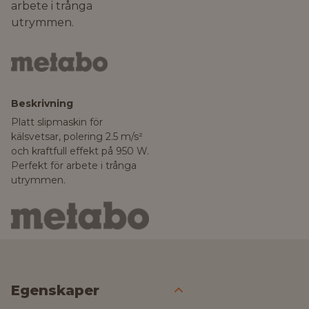
arbete i trånga
utrymmen.
Beskrivning
Platt slipmaskin för
kälsvetsar, polering 2.5 m/s²
och kraftfull effekt på 950 W.
Perfekt för arbete i trånga
utrymmen.
Egenskaper