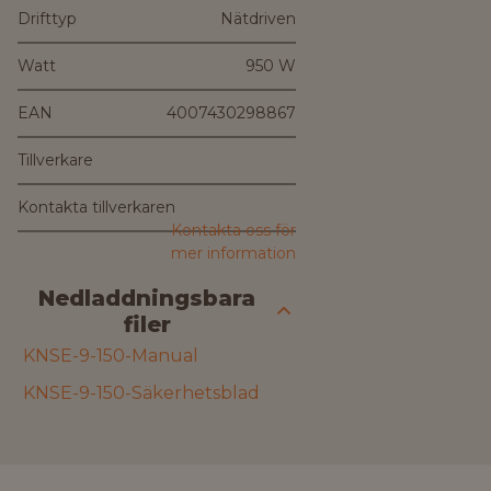
Drifttyp
Nätdriven
Watt
950 W
EAN
4007430298867
Tillverkare
Kontakta tillverkaren
Kontakta oss för
mer information
Nedladdningsbara
filer
KNSE-9-150-Manual
KNSE-9-150-Säkerhetsblad