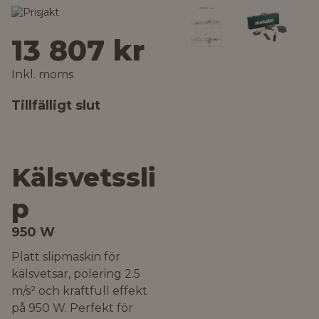
13 807 kr
Inkl. moms
Tillfälligt slut
Kälsvetssli
p
950 W
Platt slipmaskin för
kälsvetsar, polering 2.5
m/s² och kraftfull effekt
på 950 W. Perfekt för