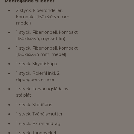
Medföljande tillbehör
2 styck. Fiberrondeller,
kompakt (150x3x25,4 mm;
medel)
1 styck. Fiberrondell, kompakt
(150x6x25,4; mycket fin)
1 styck. Fiberrondell, kompakt
(150x6x25,4 mm; medel)
1 styck. Skyddskåpa
1 styck. Polerfil inkl. 2
slippappersremsor
1 styck. Förvaringslåda av
stålplåt
1 styck. Stödfläns
1 styck. Tvåhålsmutter
1 styck. Extrahandtag
1 styck. Tappnyckel