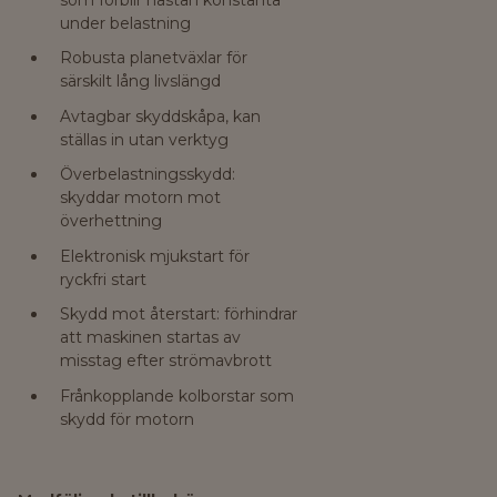
under belastning
Robusta planetväxlar för
särskilt lång livslängd
Avtagbar skyddskåpa, kan
ställas in utan verktyg
Överbelastningsskydd:
skyddar motorn mot
överhettning
Elektronisk mjukstart för
ryckfri start
Skydd mot återstart: förhindrar
att maskinen startas av
misstag efter strömavbrott
Frånkopplande kolborstar som
skydd för motorn