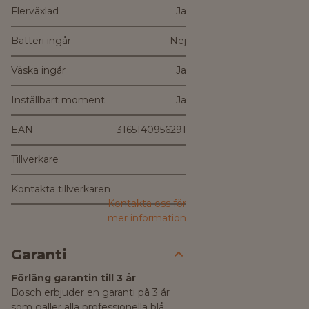
Flerväxlad
Ja
Batteri ingår
Nej
Väska ingår
Ja
Inställbart moment
Ja
EAN
3165140956291
Tillverkare
Kontakta tillverkaren
Kontakta oss för
mer information
Garanti
Förläng garantin till 3 år
Bosch erbjuder en garanti på 3 år
som gäller alla professionella blå