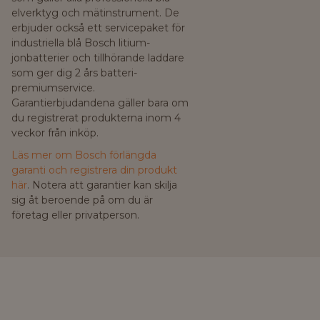
elverktyg och mätinstrument. De
erbjuder också ett servicepaket för
industriella blå Bosch litium-
jonbatterier och tillhörande laddare
som ger dig 2 års batteri-
premiumservice.
Garantierbjudandena gäller bara om
du registrerat produkterna inom 4
veckor från inköp.
Läs mer om Bosch förlängda
garanti och registrera din produkt
här
. Notera att garantier kan skilja
sig åt beroende på om du är
företag eller privatperson.