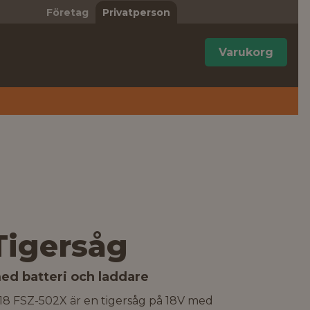
Företag
Privatperson
Varukorg
Tigersåg
ed batteri och laddare
18 FSZ-502X är en tigersåg på 18V med