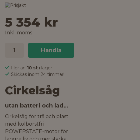
5 354 kr
Inkl. moms
Handla
Fler än
10 st
i lager
Skickas inom 24 timmar!
Cirkelsåg
utan batteri och laddare
Cirkelsåg för trä och plast
med kolborstfri
POWERSTATE-motor för
längre liv och mer styrka.