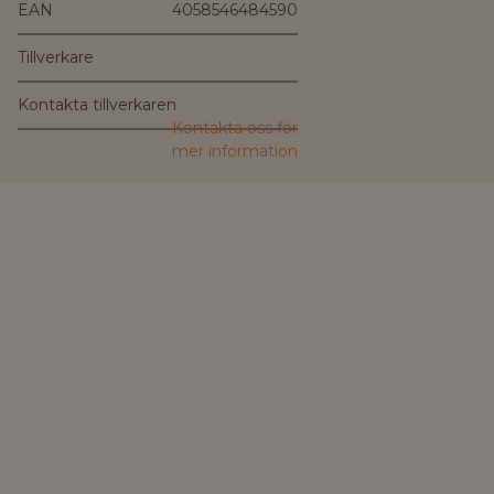
EAN
4058546484590
Tillverkare
Kontakta tillverkaren
Kontakta oss för
mer information