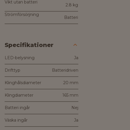
Vikt utan batteri
2.8 kg
Strömförsörjning
Batteri
Specifikationer
LED-belysning
Ja
Drifttyp
Batteridriven
Klinghålsdiameter
20 mm
Klingdiameter
165 mm
Batteri ingår
Nej
Väska ingår
Ja