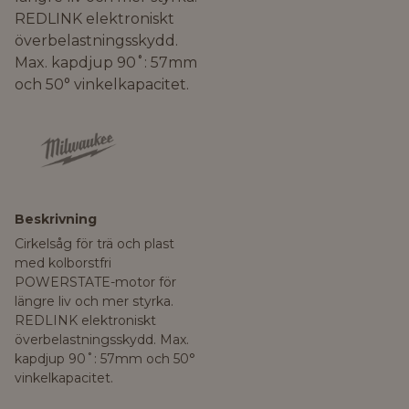
REDLINK elektroniskt
överbelastningsskydd.
Max. kapdjup 90˚: 57mm
och 50° vinkelkapacitet.
Beskrivning
Cirkelsåg för trä och plast
med kolborstfri
POWERSTATE-motor för
längre liv och mer styrka.
REDLINK elektroniskt
överbelastningsskydd. Max.
kapdjup 90˚: 57mm och 50°
vinkelkapacitet.