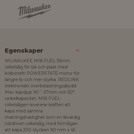
Egenskaper
MILWAUKEE M18 FUEL 55mm
cirkelsåg för trä och plast med
kolborstfri POWERSTATE-motor för
längre liv och mer styrka. REDLINK
elektroniskt överbelastningsskydd.
Max. kapdjup 90˚: 57mm och 50°
vinkelkapacitet. M18 FUEL-
cirkelsågen levererar kraften att
kapa med samma
matningshastighet som en likvärdig
nätdriven cirkelsåg, med förmågan
att kapa 200 stycken 90 mm x 45