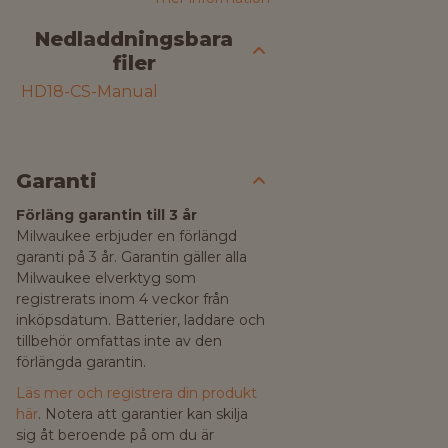
Nedladdningsbara
filer
HD18-CS-Manual
Garanti
Förläng garantin till 3 år
Milwaukee erbjuder en förlängd
garanti på 3 år. Garantin gäller alla
Milwaukee elverktyg som
registrerats inom 4 veckor från
inköpsdatum. Batterier, laddare och
tillbehör omfattas inte av den
förlängda garantin.
Läs mer och registrera din produkt
här
. Notera att garantier kan skilja
sig åt beroende på om du är