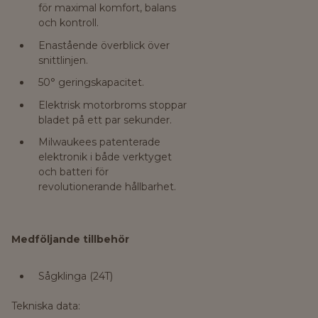
för maximal komfort, balans
och kontroll.
Enastående överblick över
snittlinjen.
50° geringskapacitet.
Elektrisk motorbroms stoppar
bladet på ett par sekunder.
Milwaukees patenterade
elektronik i både verktyget
och batteri för
revolutionerande hållbarhet.
Medföljande tillbehör
Sågklinga (24T)
Tekniska data: