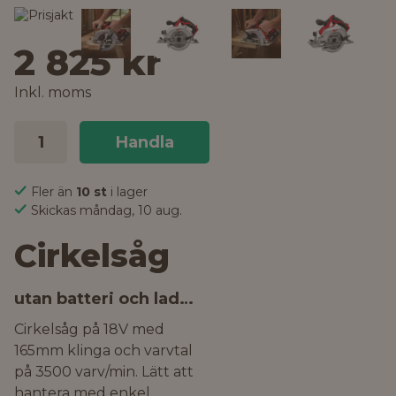
2 825 kr
Inkl. moms
Handla
Fler än
10 st
i lager
Skickas måndag, 10 aug.
Cirkelsåg
utan batteri och laddare
Cirkelsåg på 18V med
165mm klinga och varvtal
på 3500 varv/min. Lätt att
hantera med enkel