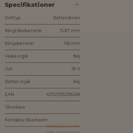
Specifikationer
Drifttyp
Batteridriven
Klinghålsdiameter
15.87 mm
Klingdiameter
165 mm
Väska ingår
Nej
Volt
18 V
Batteri ingår
Nej
EAN
4002395238248
Tillverkare
Kontakta tillverkaren
Kontakta oss för
mer information