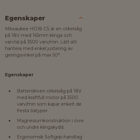
Egenskaper
Milwaukee HD18 CS är en cirkelsåg
på 18V med 165mm klinga och
varvtal på 3500 varv/min. Lätt att
hantera med enkel justering av
geringsvinkel på max 50°.
Egenskaper
Batteridriven cirkelsåg på 18V
med kraftfull motor på 3500
varv/min som kapar enkelt de
flesta trätyper.
Magnesiumkonstruktion i övre
och undre klingskydd.
Ergonomisk Softgrip-handtag