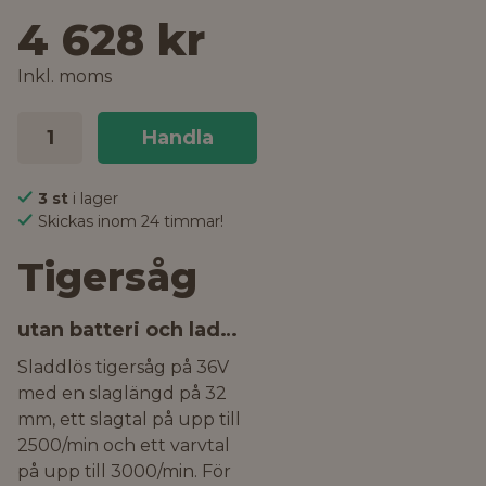
4 628 kr
Inkl. moms
Handla
3 st
i lager
Skickas inom 24 timmar!
Tigersåg
utan batteri och laddare
Sladdlös tigersåg på 36V
med en slaglängd på 32
mm, ett slagtal på upp till
2500/min och ett varvtal
på upp till 3000/min. För