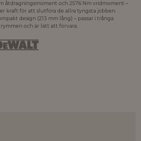
m åtdragningsmoment och 2576 Nm vridmoment –
r kraft för att slutföra de allra tyngsta jobben.
mpakt design (213 mm lång) – passar i trånga
rymmen och är lätt att förvara.