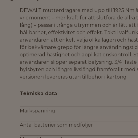
DEWALT mutterdragare med upp till 1925 Nm
vridmoment – mer kraft för att slutföra de allr
lång) – passar i trånga utrymmen och är lätt att 
hållbarhet, effektivitet och effekt. Taktil valfu
användaren att enkelt välja olika lägen och ha
för bekvämare grepp för längre användningstid.
optimerad hastighet och applikationskontroll. S
användaren slipper separat belysning. 3/4" fäst
hylsbyten och längre livslängd framförallt med 
versionen levereras utan tillbehör i kartong.
Tekniska data
Märkspänning
Antal batterier som medföljer