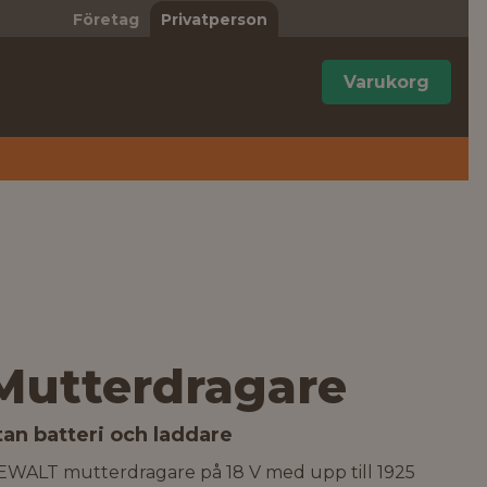
Företag
Privatperson
Varukorg
Mutterdragare
tan batteri och laddare
EWALT mutterdragare på 18 V med upp till 1925