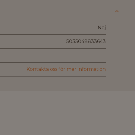
Nej
5035048833643
Kontakta oss för mer information