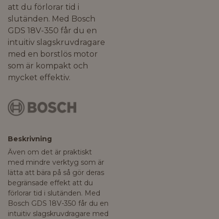
att du förlorar tid i
slutänden. Med Bosch
GDS 18V-350 får du en
intuitiv slagskruvdragare
med en borstlös motor
som är kompakt och
mycket effektiv.
Beskrivning
Även om det är praktiskt
med mindre verktyg som är
lätta att bära på så gör deras
begränsade effekt att du
förlorar tid i slutänden. Med
Bosch GDS 18V-350 får du en
intuitiv slagskruvdragare med