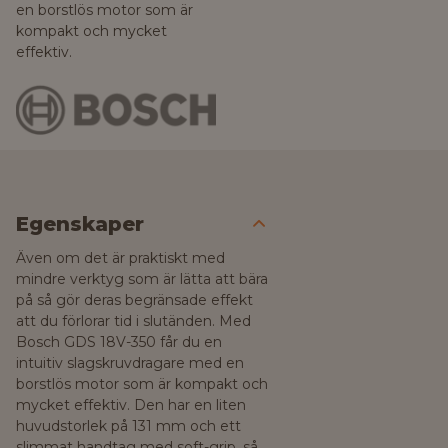
en borstlös motor som är
kompakt och mycket
effektiv.
Egenskaper
Även om det är praktiskt med
mindre verktyg som är lätta att bära
på så gör deras begränsade effekt
att du förlorar tid i slutänden. Med
Bosch GDS 18V-350 får du en
intuitiv slagskruvdragare med en
borstlös motor som är kompakt och
mycket effektiv. Den har en liten
huvudstorlek på 131 mm och ett
slimmat handtag med soft-grip, så