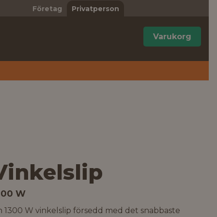
Företag
Privatperson
Varukorg
Vinkelslip
300 W
n 1300 W vinkelslip försedd med det snabbaste