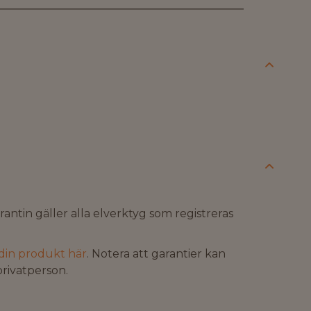
antin gäller alla elverktyg som registreras
din produkt här
. Notera att garantier kan
privatperson.