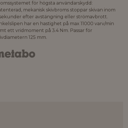
romssystemet för högsta användarskydd:
atenterad, mekanisk skivbroms stoppar skivan inom
sekunder efter avstängning eller strömavbrott.
nkelslipen har en hastighet på max 11000 varv/min
mt ett vridmoment på 3.4 Nm. Passar för
kivdiametern 125 mm.