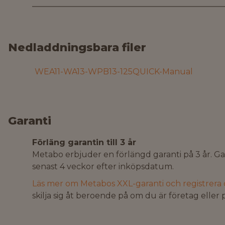
Nedladdningsbara filer
WEA11-WA13-WPB13-125QUICK-Manual
Garanti
Förläng garantin till 3 år
Metabo erbjuder en förlängd garanti på 3 år. Gar
senast 4 veckor efter inköpsdatum.
Läs mer om Metabos XXL-garanti och registrera 
skilja sig åt beroende på om du är företag eller 