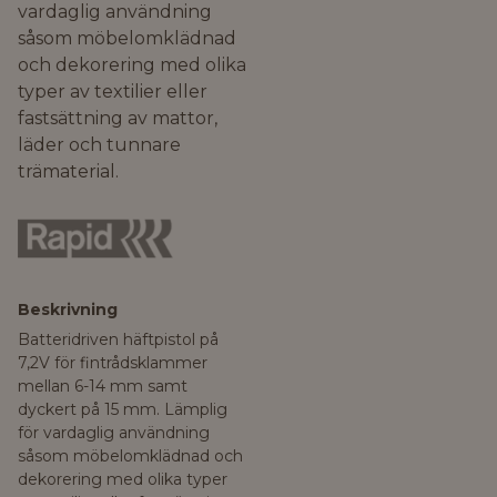
vardaglig användning
såsom möbelomklädnad
och dekorering med olika
typer av textilier eller
fastsättning av mattor,
läder och tunnare
trämaterial.
Beskrivning
Batteridriven häftpistol på
7,2V för fintrådsklammer
mellan 6-14 mm samt
dyckert på 15 mm. Lämplig
för vardaglig användning
såsom möbelomklädnad och
dekorering med olika typer