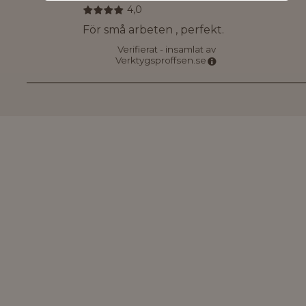
4,0
För små arbeten , perfekt.
Verifierat - insamlat av
Verktygsproffsen.se