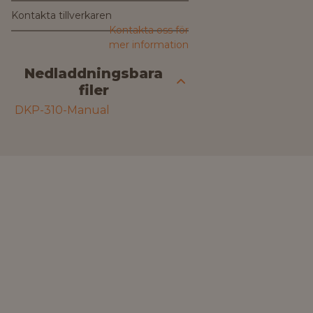
Kontakta tillverkaren
Kontakta oss för
mer information
Nedladdningsbara
filer
DKP-310-Manual