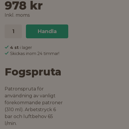
978 kr
Inkl. moms
Handla
4 st
i lager
Skickas inom 24 timmar!
Fogspruta
Patronspruta för
användning av vanligt
förekommande patroner
(310 ml). Arbetstryck 6
bar och luftbehov 65
l/min.