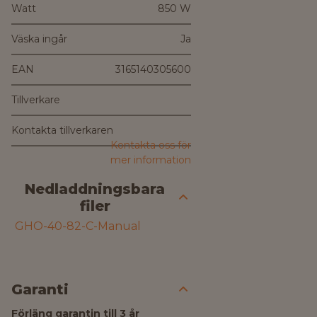
Watt
850 W
Väska ingår
Ja
EAN
3165140305600
Tillverkare
Kontakta tillverkaren
Kontakta oss för
mer information
Nedladdningsbara
filer
GHO-40-82-C-Manual
Garanti
Förläng garantin till 3 år