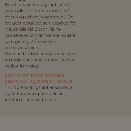
Bosch erbjuder en garanti på 3 år
som gäller alla professionella blå
elverktyg och mätinstrument. De
erbjuder också ett servicepaket för
industriella blå Bosch litium-
jonbatterier och tillhörande laddare
som ger dig 2 års batteri-
premiumservice.
Garantierbjudandena gäller bara om
du registrerat produkterna inom 4
veckor från inköp.
Läs mer om Bosch förlängda
garanti och registrera din produkt
här
. Notera att garantier kan skilja
sig åt beroende på om du är
företag eller privatperson.