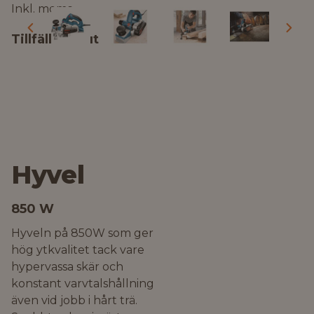
Inkl. moms
Tillfälligt slut
Hyvel
850 W
Hyveln på 850W som ger
hög ytkvalitet tack vare
hypervassa skär och
konstant varvtalshållning
även vid jobb i hårt trä.