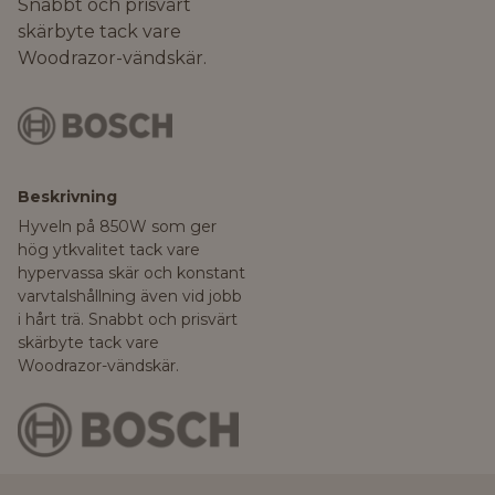
Snabbt och prisvärt
skärbyte tack vare
Woodrazor-vändskär.
Beskrivning
Hyveln på 850W som ger
hög ytkvalitet tack vare
hypervassa skär och konstant
varvtalshållning även vid jobb
i hårt trä. Snabbt och prisvärt
skärbyte tack vare
Woodrazor-vändskär.