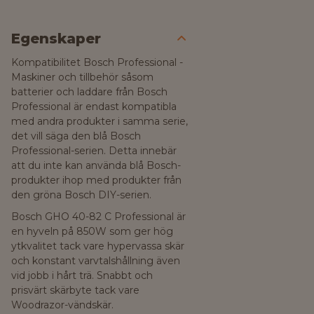
Egenskaper
Kompatibilitet Bosch Professional -
Maskiner och tillbehör såsom
batterier och laddare från Bosch
Professional är endast kompatibla
med andra produkter i samma serie,
det vill säga den blå Bosch
Professional-serien. Detta innebär
att du inte kan använda blå Bosch-
produkter ihop med produkter från
den gröna Bosch DIY-serien.
Bosch GHO 40-82 C Professional är
en hyveln på 850W som ger hög
ytkvalitet tack vare hypervassa skär
och konstant varvtalshållning även
vid jobb i hårt trä. Snabbt och
prisvärt skärbyte tack vare
Woodrazor-vändskär.