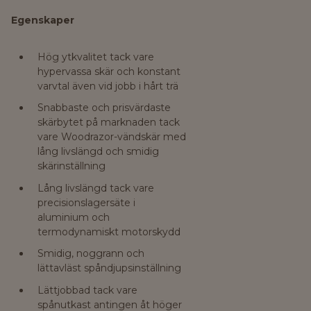
Egenskaper
Hög ytkvalitet tack vare
hypervassa skär och konstant
varvtal även vid jobb i hårt trä
Snabbaste och prisvärdaste
skärbytet på marknaden tack
vare Woodrazor-vändskär med
lång livslängd och smidig
skärinställning
Lång livslängd tack vare
precisionslagersäte i
aluminium och
termodynamiskt motorskydd
Smidig, noggrann och
lättavläst spåndjupsinställning
Lättjobbad tack vare
spånutkast antingen åt höger