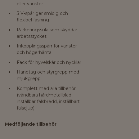
eller vänster
3 V-spår ger smidig och
flexibel fasning
Parkeringssula som skyddar
arbetsstycket
Inkopplingsspärr för vänster-
och högerhänta
Fack för hyvelskär och nycklar
Handtag och styrgrepp med
mjukgrepp
Komplett med alla tillbehör
(vändbara hårdmetallblad,
inställbar falsbredd, inställbart
falsdjup)
Medföljande tillbehör