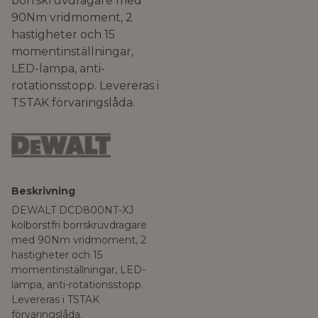
borrskruvdragare med
90Nm vridmoment, 2
hastigheter och 15
momentinställningar,
LED-lampa, anti-
rotationsstopp. Levereras i
TSTAK förvaringslåda.
Beskrivning
DEWALT DCD800NT-XJ
kolborstfri borrskruvdragare
med 90Nm vridmoment, 2
hastigheter och 15
momentinställningar, LED-
lampa, anti-rotationsstopp.
Levereras i TSTAK
förvaringslåda.