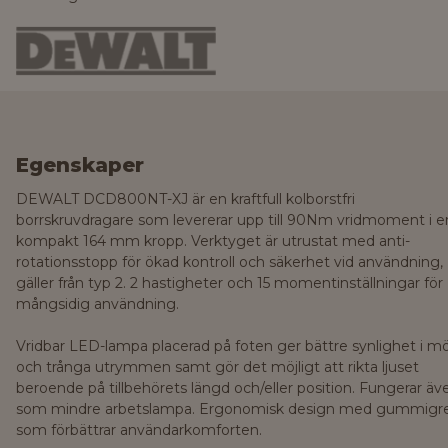
Egenskaper
DEWALT DCD800NT-XJ är en kraftfull kolborstfri
borrskruvdragare som levererar upp till 90Nm vridmoment i e
kompakt 164 mm kropp. Verktyget är utrustat med anti-
rotationsstopp för ökad kontroll och säkerhet vid användning,
gäller från typ 2. 2 hastigheter och 15 momentinställningar för
mångsidig användning.
Vridbar LED-lampa placerad på foten ger bättre synlighet i m
och trånga utrymmen samt gör det möjligt att rikta ljuset
beroende på tillbehörets längd och/eller position. Fungerar äv
som mindre arbetslampa. Ergonomisk design med gummigr
som förbättrar användarkomforten.