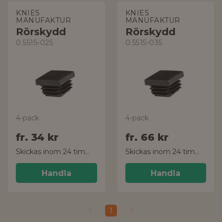
KNIES
KNIES
MANUFAKTUR
MANUFAKTUR
Rörskydd
Rörskydd
0.5515-025
0.5515-035
4-pack
4-pack
fr.
34 kr
fr.
66 kr
Skickas inom 24 timmar!
Skickas inom 24 timmar!
Handla
Handla
1