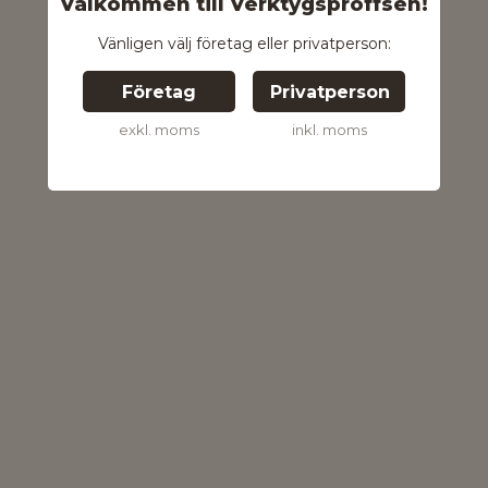
Välkommen till Verktygsproffsen!
Vänligen välj företag eller privatperson:
Företag
Privatperson
exkl. moms
inkl. moms